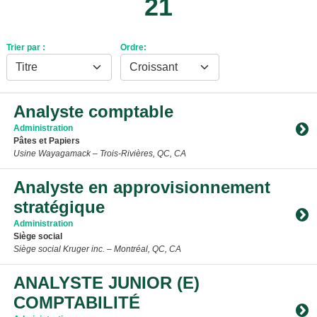
21
Trier par :
Ordre:
Analyste comptable
Administration
Pâtes et Papiers
Usine Wayagamack – Trois-Rivières, QC, CA
Toggle Accordion
Analyste en approvisionnement
stratégique
Administration
Siège social
Siège social Kruger inc. – Montréal, QC, CA
Toggle Accordion
ANALYSTE JUNIOR (E)
COMPTABILITÉ