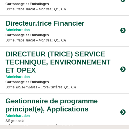
Cartonnage et Emballages
Usine Place Turcot – Montréal, QC, CA
Toggle Accordion
Directeur.trice Financier
Administration
Cartonnage et Emballages
Usine Place Turcot – Montréal, QC, CA
Toggle Accordion
DIRECTEUR (TRICE) SERVICE
TECHNIQUE, ENVIRONNEMENT
ET OPEX
Administration
Cartonnage et Emballages
Usine Trois-Rivières – Trois-Rivières, QC, CA
Toggle Accordion
Gestionnaire de programme
principal(e), Applications
Administration
Siège social
Siège social Kruger inc. – Montréal, QC, CA