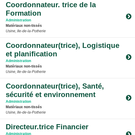
Coordonnateur. trice de la
Formation
Administration
Matériaux non-tissés
Usine, Ile-de-la-Potherie
Toggle Accordion
Coordonnateur(trice), Logistique
et planification
Administration
Matériaux non-tissés
Usine, Ile-de-la-Potherie
Toggle Accordion
Coordonnateur(trice), Santé,
sécurité et environnement
Administration
Matériaux non-tissés
Usine, Ile-de-la-Potherie
Toggle Accordion
Directeur.trice Financier
Administration