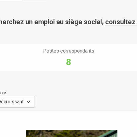
herchez un emploi au siège social,
consultez
Postes correspondants
8
dre: