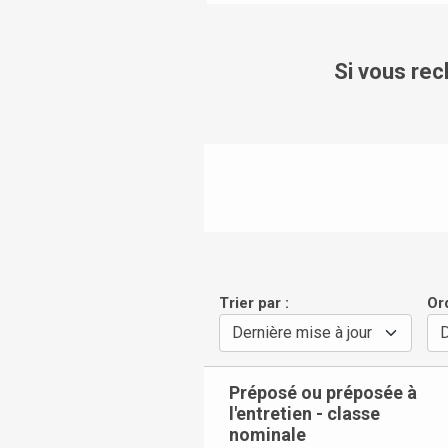
Si vous rec
Trier par :
Or
Préposé ou préposée à
l'entretien - classe
nominale