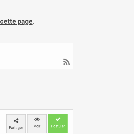
 cette page
.
Voir
Postuler
Partager