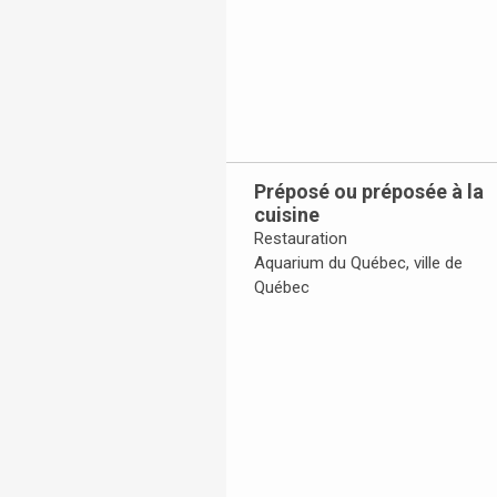
Préposé ou préposée à la
cuisine
Restauration
Aquarium du Québec, ville de
Québec
Toggle Accordion